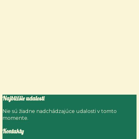
Najbližšie udalosti
Nie sú žiadne nadchádzajúce udalosti v tomto
momente.
Kontakty