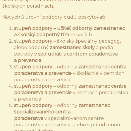
školských poradniach.
Nových 5 úrovní podpory budú poskytovať:
stupeň podpory
–
učiteľ, odborný zamestnanec
a školský podporný tím
v školách
stupeň podpory
– školský špeciálny pedagóg,
alebo odborný
zamestnanec školy
a podľa
potreby
v spolupráci s centrom poradenstva
a prevencie
stupeň podpory
– odborný
zamestnanec centra
poradenstva a prevencie
v školách a v centrách
poradenstva a prevencie
stupeň podpory
– odborný
zamestnanec centra
poradenstva a prevencie
v centrách poradenstva
a prevencie
stupeň podpory
– odborný
zamestnanec
špecializovaného centra
poradenstva
v špecializovanom centre
poradenstva a prevencie alebo v prirodzenom