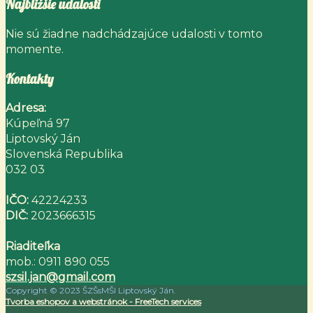
Najbližšie udalosti
Nie sú žiadne nadchádzajúce udalosti v tomto
momente.
Kontakty
Adresa:
Kúpeľná 97
Liptovský Ján
Slovenská Republika
032 03
IČO:
42224233
DIČ:
2023666315
Riaditeľka
mob.: 0911 890 055
szsil.jan@gmail.com
Copyright © 2023 ŠZŠsMŠI Liptovský Ján.
Tvorba eshopov a webstránok - FreeTech services