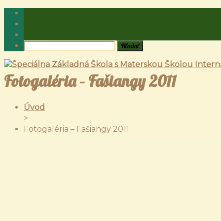
Fotogaléria – Fašiangy 2011
Úvod
>
Fotogaléria – Fašiangy 2011