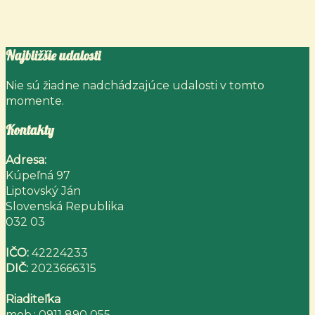
Najbližšie udalosti
Nie sú žiadne nadchádzajúce udalosti v tomto
momente.
Kontakty
Adresa:
Kúpeľná 97
Liptovský Ján
Slovenská Republika
032 03
IČO:
42224233
DIČ:
2023666315
Riaditeľka
mob.: 0911 890 055